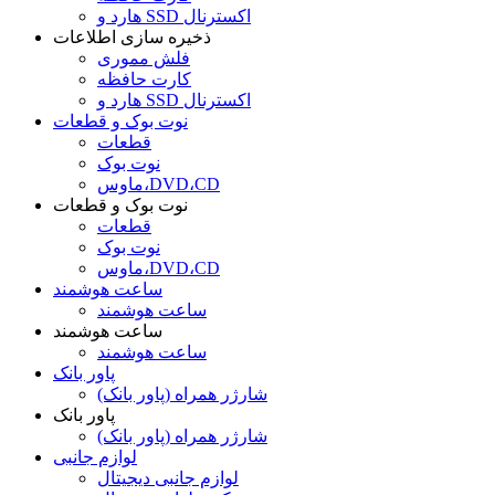
هارد و SSD اکسترنال
ذخیره سازی اطلاعات
فلش مموری
کارت حافظه
هارد و SSD اکسترنال
نوت بوک و قطعات
قطعات
نوت بوک
ماوس،DVD،CD
نوت بوک و قطعات
قطعات
نوت بوک
ماوس،DVD،CD
ساعت هوشمند
ساعت هوشمند
ساعت هوشمند
ساعت هوشمند
پاور بانک
شارژر همراه (پاور بانک)
پاور بانک
شارژر همراه (پاور بانک)
لوازم جانبی
لوازم جانبی دیجیتال