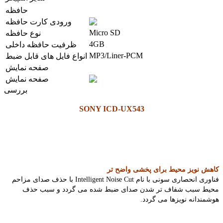
حافظه
ورودی کارت حافظه
Micro SD
نوع حافظه
4GB
ظرفیت حافظه داخلی
MP3/Liner-PCM
انواع فایل های قابل ضبط
صفحه نمایش
صفحه نمایش
بررسی
SONY ICD-UX543
کاهش نویز محیط برای پخشی واضح تر
فناوری انحصاری سونی با نام Intelligent Noise Cut با حذف صدای مزاحم
محیط سبب شفاف تر شدن صدای ضبط شده می گردد و سبب حذف
هوشمندانه نویزها می گردد.