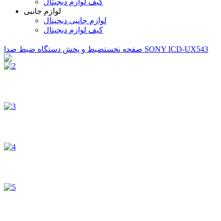
کیف لوازم دیجیتال
لوازم جانبی
لوازم جانبی دیجیتال
کیف لوازم دیجیتال
SONY ICD-UX543
صفحه نخست
ضبط و پخش
دستگاه ضبط صدا