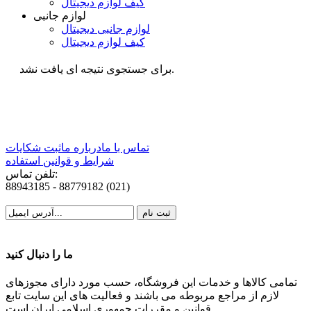
کیف لوازم دیجیتال
لوازم جانبی
لوازم جانبی دیجیتال
کیف لوازم دیجیتال
برای جستجوی نتیجه ای یافت نشد.
تماس با ما
درباره ما
ثبت شکایات
شرايط و قوانین استفاده
تلفن تماس:
88943185 - 88779182 (021)
ما را دنبال کنید
تمامی کالاها و خدمات این فروشگاه، حسب مورد دارای مجوزهای
لازم از مراجع مربوطه می باشند و فعالیت های این سایت تابع
قوانین و مقررات جمهوری اسلامی ایران است